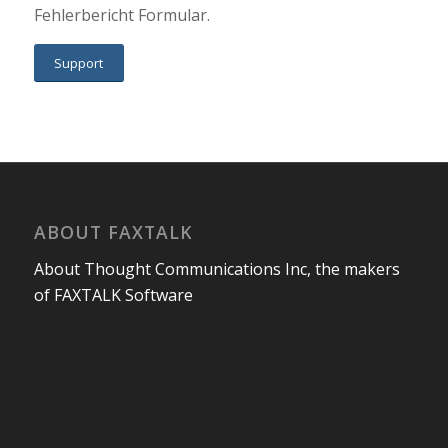
Fehlerbericht Formular.
Support
ABOUT FAXTALK
About Thought Communications Inc, the makers
of FAXTALK Software