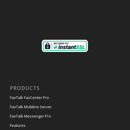
PRODUCTS
FaxTalk FaxCenter Pro
FaxTalk Multiline Server
FaxTalk Messenger Pro
Features