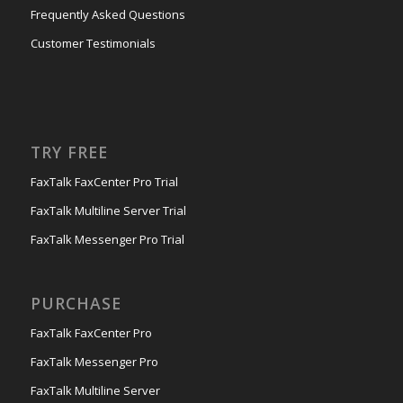
Frequently Asked Questions
Customer Testimonials
TRY FREE
FaxTalk FaxCenter Pro Trial
FaxTalk Multiline Server Trial
FaxTalk Messenger Pro Trial
PURCHASE
FaxTalk FaxCenter Pro
FaxTalk Messenger Pro
FaxTalk Multiline Server