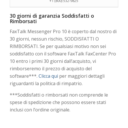
+1 (800) 532-9825
30 giorni di garanzia Soddisfatti o
Rimborsati
FaxTalk Messenger Pro 10 è coperto dal nostro di
30 giorni, nessun rischio, SODDISFATTI O
RIMBORSATI. Se per qualsiasi motivo non sei
soddisfatto con il software FaxTalk FaxCenter Pro
10 entro i primi 30 giorni dall’acquisto, vi
rimborseremo il prezzo di acquisto del
software***.
Clicca qui
per maggiori dettagli
riguardanti la politica di rimpatrio.
***Soddisfatti o rimborsati non comprende le
spese di spedizione che possono essere stati
inclusi con l’ordine originale.